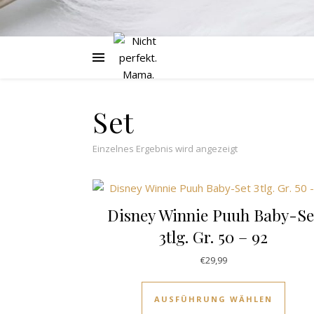
Set
Einzelnes Ergebnis wird angezeigt
Disney Winnie Puuh Baby-Se
3tlg. Gr. 50 – 92
€
29,99
Diese
AUSFÜHRUNG WÄHLEN