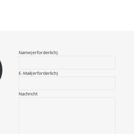
Name
(erforderlich)
E-Mail
(erforderlich)
Nachricht