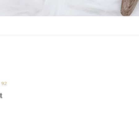
t
s Produkt weist mehrere Varianten auf. Die Optionen können auf