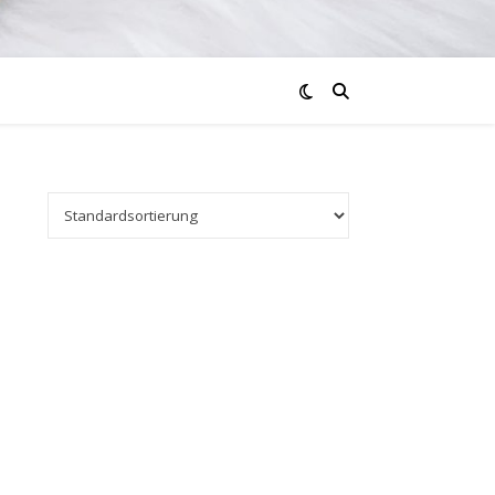
 der Produktseite gewählt werden