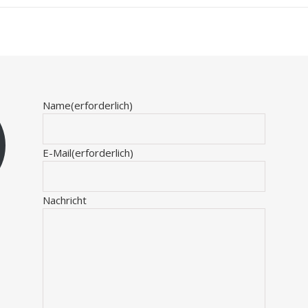
Name
(erforderlich)
E-Mail
(erforderlich)
Nachricht