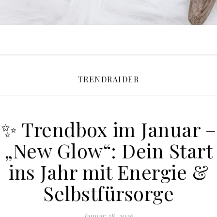
TRENDRAIDER
✨ Trendbox im Januar –
„New Glow“: Dein Start
ins Jahr mit Energie &
Selbstfürsorge
Januar 28, 2026