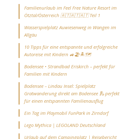
Familienurlaub im Feel Free Nature Resort im
Ötztal/Österreich 🇦🇹🇦🇹🇦🇹 Teil 1
Wasserspielplatz Auwiesenweg in Wangen im
Allgäu
10 Tipps für eine entspannte und erfolgreiche
Autoreise mit Kindern 🚙🏖️🏝️🗺️
Bodensee • Strandbad Eriskirch – perfekt für
Familien mit Kindern
Bodensee – Lindau Insel: Spielplatz
Gratwanderung direkt am Bodensee 🛝 perfekt
für einen entspannten Familienausflug
Ein Tag im Playmobil FunPark in Zirndorf
Lego Mythica | LEGOLAND Deutschland
Urlaub auf dem Campingplatz | Reisebericht