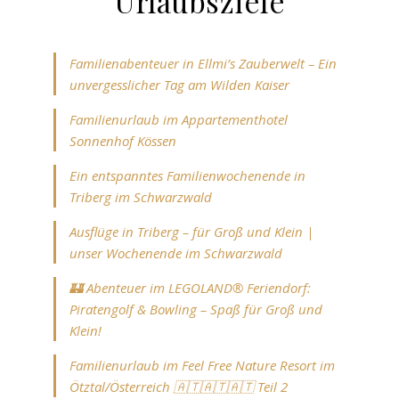
Urlaubsziele
Familienabenteuer in Ellmi’s Zauberwelt – Ein
unvergesslicher Tag am Wilden Kaiser
Familienurlaub im Appartementhotel
Sonnenhof Kössen
Ein entspanntes Familienwochenende in
Triberg im Schwarzwald
Ausflüge in Triberg – für Groß und Klein |
unser Wochenende im Schwarzwald
🏰 Abenteuer im LEGOLAND® Feriendorf:
Piratengolf & Bowling – Spaß für Groß und
Klein!
Familienurlaub im Feel Free Nature Resort im
Ötztal/Österreich 🇦🇹🇦🇹🇦🇹 Teil 2