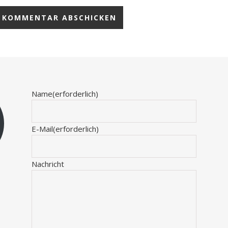
Name
(erforderlich)
E-Mail
(erforderlich)
Nachricht