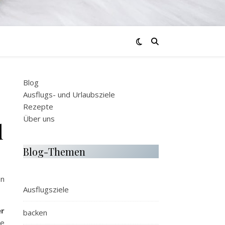
Blog
Ausflugs- und Urlaubsziele
Rezepte
Über uns
d
Blog-Themen
en
Ausflugsziele
er
backen
ie