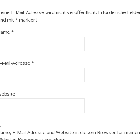
eine E-Mail-Adresse wird nicht veröffentlicht.
Erforderliche Felde
ind mit
*
markiert
Name
*
-Mail-Adresse
*
ebsite
ame, E-Mail-Adresse und Website in diesem Browser für meinen
ächsten Kommentar speichern.