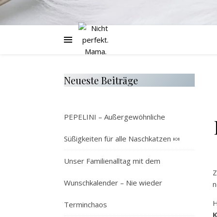
Neueste Beiträge
PEPELINI – Außergewöhnliche
Süßigkeiten für alle Naschkatzen 🍬
Unser Familienalltag mit dem
Z
Wunschkalender – Nie wieder
n
H
Terminchaos
K