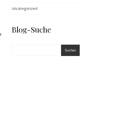
Uncategorized
Blog-Suche
®
Suchen
ß