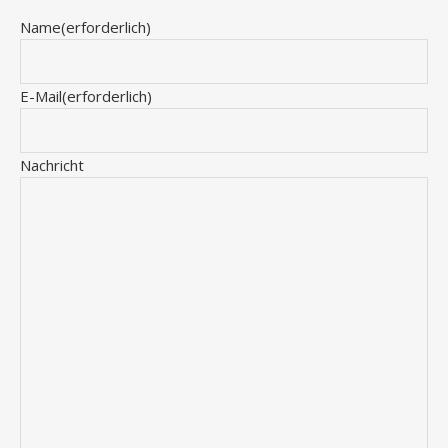
Name
(erforderlich)
E-Mail
(erforderlich)
Nachricht