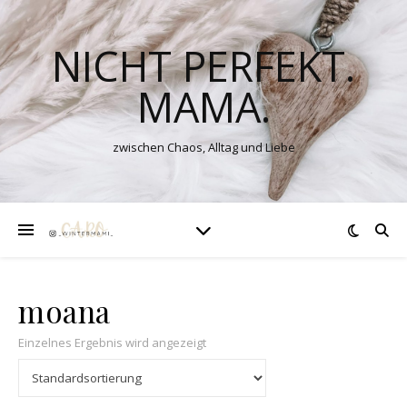
NICHT PERFEKT.
MAMA.
zwischen Chaos, Alltag und Liebe
moana
Einzelnes Ergebnis wird angezeigt