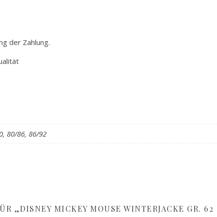
ng der Zahlung.
alität
0, 80/86, 86/92
ÜR „DISNEY MICKEY MOUSE WINTERJACKE GR. 62 