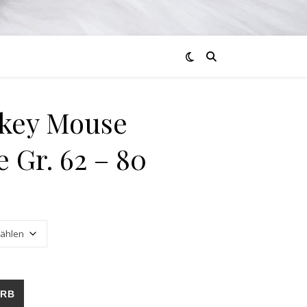
ckey Mouse
 Gr. 62 – 80
acke Gr. 62 - 80 Menge
ORB