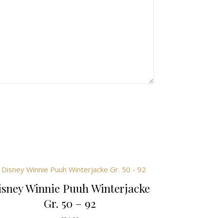
isney Winnie Puuh Winterjacke
Gr. 50 – 92