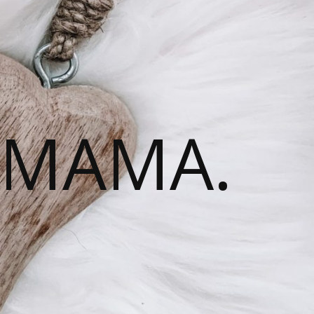
 MAMA.