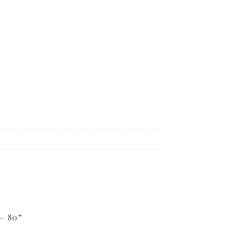
– 80“