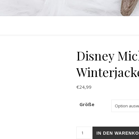
Disney Mi
Winterjacke
€
24,99
Größe
Disney Mickey Mouse Winterj
IN DEN WARENK