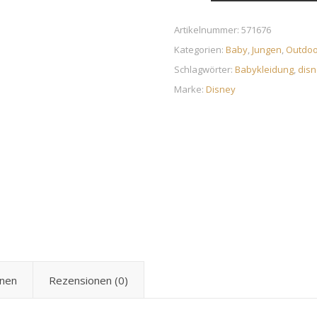
Artikelnummer:
571676
Kategorien:
Baby
,
Jungen
,
Outdoo
Schlagwörter:
Babykleidung
,
disn
Marke:
Disney
onen
Rezensionen (0)