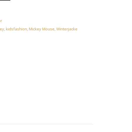
r
ey
,
kidsfashion
,
Mickey Mouse
,
Winterjacke