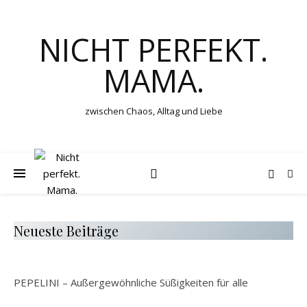
NICHT PERFEKT.
MAMA.
zwischen Chaos, Alltag und Liebe
Neueste Beiträge
PEPELINI – Außergewöhnliche Süßigkeiten für alle