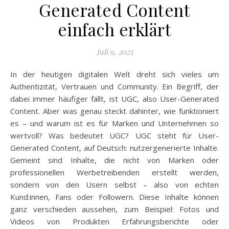
Generated Content
einfach erklärt
Juli 9, 2025
In der heutigen digitalen Welt dreht sich vieles um
Authentizität, Vertrauen und Community. Ein Begriff, der
dabei immer häufiger fällt, ist UGC, also User-Generated
Content. Aber was genau steckt dahinter, wie funktioniert
es – und warum ist es für Marken und Unternehmen so
wertvoll? Was bedeutet UGC? UGC steht für User-
Generated Content, auf Deutsch: nutzer­generierte Inhalte.
Gemeint sind Inhalte, die nicht von Marken oder
professionellen Werbetreibenden erstellt werden,
sondern von den Usern selbst – also von echten
Kund:innen, Fans oder Followern. Diese Inhalte können
ganz verschieden aussehen, zum Beispiel: Fotos und
Videos von Produkten Erfahrungsberichte oder