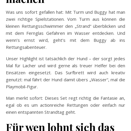
Was uns sofort gefallen hat: Mit Turm und Buggy hat man
zwei richtige Spielstationen. Vom Turm aus können die
kleinen Rettungsschwimmer den „Strand“ überblicken und
mit dem Fernglas Gefahren im Wasser entdecken. Und
wenn’s ernst wird, geht’s mit dem Buggy ab ins
Rettungsabenteuer.
Unser Highlight ist tatsächlich der Hund – der sorgt jedes
Mal für Lacher und wird gerne als treuer Helfer bei den
Einsätzen eingesetzt. Das Surfbrett wird auch kreativ
genutzt: mal fährt der Hund damit übers „Wasser“, mal die
Playmobil-Figur.
Man merkt sofort: Dieses Set regt richtig die Fantasie an,
egal ob es um actionreiche Rettungen oder einfach nur
einen entspannten Strandtag geht.
Für wen lohnt sich das