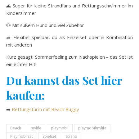
🌊 Super für kleine Strandfans und Rettungsschwimmer im
Kinderzimmer
🐶 Mit süßem Hund und viel Zubehör
🚙 Flexibel spielbar, ob als Einzelset oder in Kombination
mit anderen
Kurz gesagt: Sommerfeeling zum Nachspielen – das Set ist
ein echter Hit!
Du kannst das Set hier
kaufen:
➡️
Rettungsturm mit Beach Buggy
Beach
mylife
playmobil
playmobilmylife
Playmobilset
Spielset
Strand