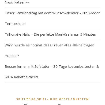
Naschkatzen 🍬
Unser Familienalltag mit dem Wunschkalender – Nie wieder
Terminchaos
Trillionaire Nails – Die perfekte Maniküre in nur 5 Minuten
Wann wurde es normal, dass Frauen alles alleine tragen
müssen?
Besser lernen mit Sofatutor – 30 Tage kostenlos testen &
80 % Rabatt sichern!
SPIELZEUG,SPIEL- UND GESCHENKIDEEN