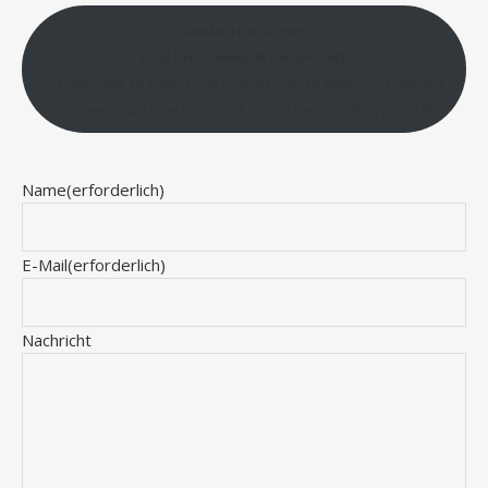
Gastautor:innen
sind hier immer Willkommen!
Du hast was zu sagen und Lust, es hier zu teilen? Schreib mir
gern, wenn du eine Idee hast, die zu meinem Blog passt 💛
Name
(erforderlich)
E-Mail
(erforderlich)
Nachricht