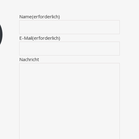
Name
(erforderlich)
E-Mail
(erforderlich)
Nachricht