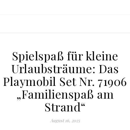
Spielspaß für kleine
Urlaubsträume: Das
Playmobil Set Nr. 71906
„Familienspaß am
Strand“
August 16, 2025