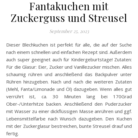
Fantakuchen mit
Zuckerguss und Streusel
September 25, 2023
Dieser Blechkuchen ist perfekt für alle, die auf der Suche
nach einem schnellen und einfachen Rezept sind. Außerdem
auch super geeignet auch für Kindergeburtstage! Zutaten:
Für die Glasur: Eier, Zucker und Vanillezucker mischen. Alles
schaumig rühren und anschließend das Backpulver unter
Rühren hinzugeben. Nach und nach die weiteren Zutaten
(Mehl, Fanta/Limonade und Öl) dazugeben. Wenn alles gut
verrührt ist, ca. 30 Minuten lang bei 170Grad
Ober-/Unterhitze backen. Anschließend den Puderzucker
mit Wasser zu einer dickflüssigen Masse anrühren und ggf.
Lebensmittelfarbe nach Wunsch dazugeben. Den Kuchen
mit der Zuckerglasur bestreichen, bunte Streusel drauf und
fertig.