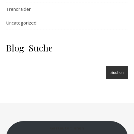
Trendraider
Uncategorized
Blog-Suche
Suchen
Gastautor:innen