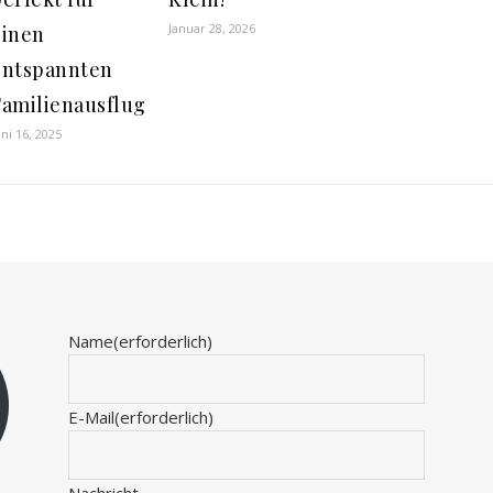
Januar 28, 2026
einen
entspannten
Familienausflug
uni 16, 2025
Name
(erforderlich)
E-Mail
(erforderlich)