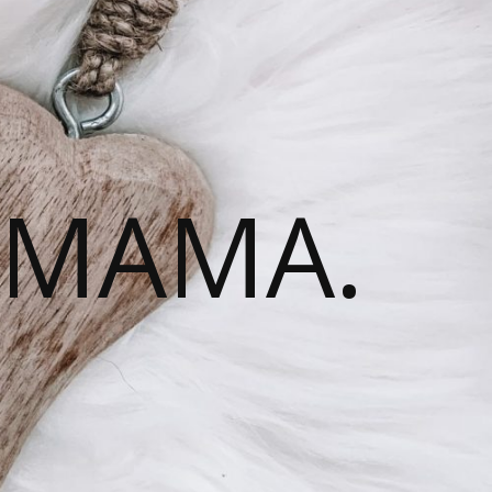
 MAMA.