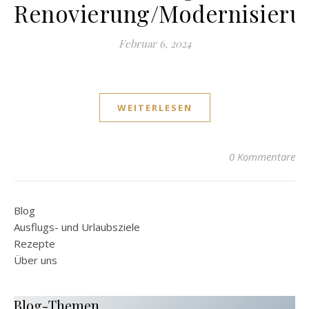
Renovierung/Modernisieru
Februar 6, 2024
WEITERLESEN
0 Kommentare
Blog
Ausflugs- und Urlaubsziele
Rezepte
Über uns
Blog-Themen