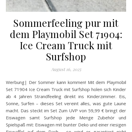
Sommerfeeling pur mit
dem Playmobil Set 71904:
Ice Cream Truck mit
Surfshop
August 16, 2025
Werbung| Der Sommer kann kommen! Mit dem Playmobil
Set 71904 Ice Cream Truck mit Surfshop holen sich Kinder
ab 4 Jahren Strandfeeling direkt ins Kinderzimmer. Eis,
Sonne, Surfen – dieses Set vereint alles, was gute Laune
macht. Das steckt im Set Zum UVP von 59,99 € bringt der
Eiswagen samt Surfshop jede Menge Zubehör und
Spielspaß mit: Eiswagen mit bunter Deko und einer riesigen
Eiswaffel auf dem Dach – so wird er garantiert nicht