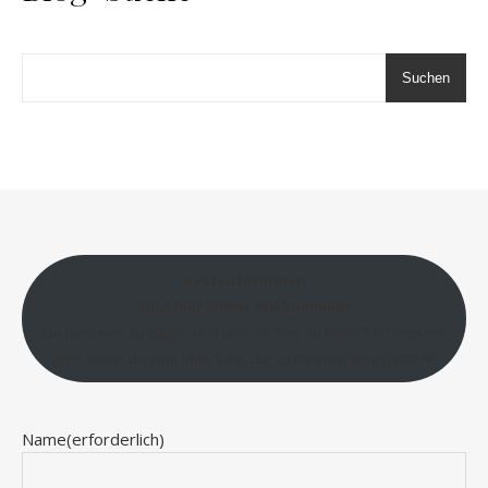
Suchen
Gastautor:innen
sind hier immer Willkommen!
Du hast was zu sagen und Lust, es hier zu teilen? Schreib mir
gern, wenn du eine Idee hast, die zu meinem Blog passt 💛
Name
(erforderlich)