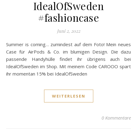
IdealOfSweden
#fashioncase
Juni 2, 2022
Summer is coming… zumindest auf dem Foto! Mein neues
Case für AirPods & Co. im blumigen Design. Die dazu
passende Handyhülle findet ihr übrigens auch bei
IdealOfSweden im Shop. Mit meinem Code CAROOO spart
ihr momentan 15% bei IdealOfSweden
WEITERLESEN
0 Kommentare