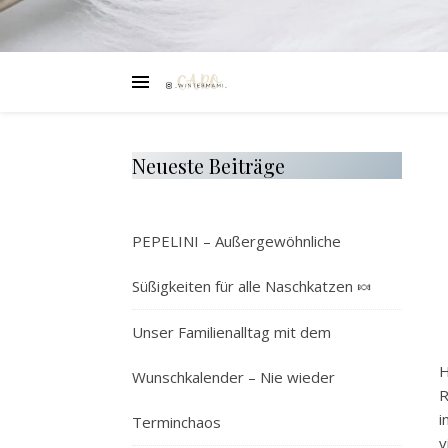
Neueste Beiträge
PEPELINI – Außergewöhnliche
Süßigkeiten für alle Naschkatzen 🍬
Unser Familienalltag mit dem
H
Wunschkalender – Nie wieder
R
i
Terminchaos
v