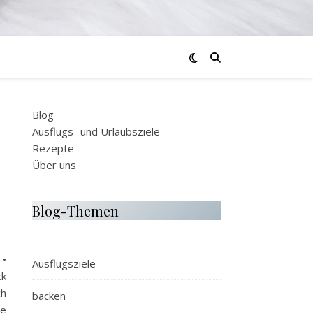
Blog
Ausflugs- und Urlaubsziele
Rezepte
Über uns
Blog-Themen
 •
Ausflugsziele
ck
ch
backen
le