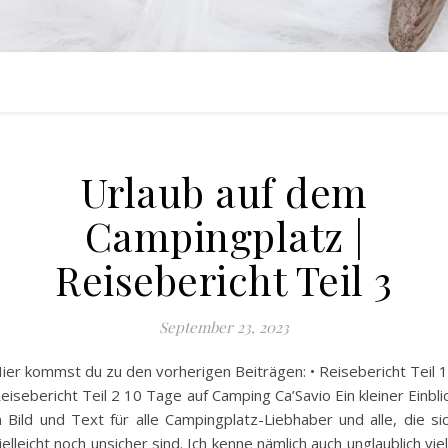
Urlaub auf dem
Campingplatz |
Reisebericht Teil 3
September 23, 2023
ier kommst du zu den vorherigen Beiträgen: • Reisebericht Teil 1
eisebericht Teil 2 10 Tage auf Camping Ca’Savio Ein kleiner Einbli
n Bild und Text für alle Campingplatz-Liebhaber und alle, die si
ielleicht noch unsicher sind. Ich kenne nämlich auch unglaublich vie