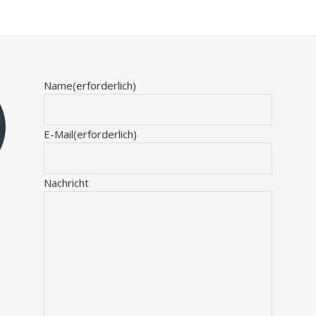
Name
(erforderlich)
E-Mail
(erforderlich)
Nachricht