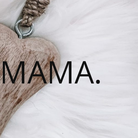
 MAMA.