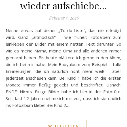
wieder aufschiebe…
Februar 3, 2026
Nenne etwas auf deiner „To-do-Liste“, das nie erledigt
wird. Ganz „altmodisch“ – wie früher: Fotoalben zum
einkleben der Bilder mit einem netten Text darunter! So
wie es meine Mama, meine Oma und alle anderen immer
gemacht haben. Bis heute blättere ich gerne in den Alben,
die ich bei mir habe. Mein Babyalbum zum Beispiel – tolle
Erinnerungen, die ich natürlich nicht mehr weiß – aber
jederzeit anschauen kann. Bei Kind 1 habe ich die ersten
Monate immer fleißig geklebt und beschriftet. Danach:
ENDE. Nichts. Einige Bilder habe ich hier in der Fototüte.
Seit fast 12 Jahren nehme ich mir vor, dass ich sie endlich
ins Fotoalbum klebe! Bei Kind 2…
WEITERLESEN