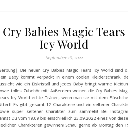
Cry Babies Magic Tears
Icy World
September 18, 2022
erbung| Die neuen Cry Babies Magic Tears Icy World sind d
ein Baby kommt verpackt in einem coolen Kleiderschrank, d
ussieht wie ein Eiskristall und jedes Baby bringt warme Kleidu
owie tolles Zubehör mit! Außerdem weinen die Cry Babies Mag
ears Icy World echte Tränen, wenn man sie mit dem Fläschch
üttert! Es gibt gesamt 12 Charaktere und ein seltener Charakt
owie super seltener Charakter zum sammeln! Bei Instagr
annst Du vom 19.09 bis einschließlich 23.09.2022 eines von dies
iedlichen Charakteren gewinnen! Schau gerne ab Montag den 1