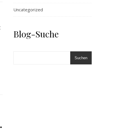
Uncategorized
g
Blog-Suche
Suchen
: