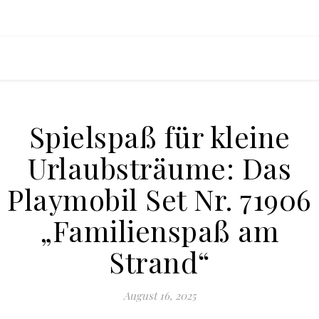
Spielspaß für kleine
Urlaubsträume: Das
Playmobil Set Nr. 71906
„Familienspaß am
Strand“
August 16, 2025